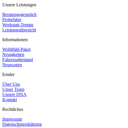
Unsere Leistungen
Beratungsgespräch
Probefahrt
Werkstatt-Termin
Leistungsübersicht
Informationen
Wohlfühl-Paket
Neuigkeiten
Fahrzeugbestand
Neuwagen
Ermler
Über Uns
Unser Team
Unsere DNA
Kontakt
Rechtliches
Impressum
Datenschutzerklärung