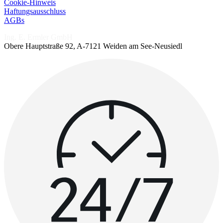
Cookie-Hinweis
Haftungsausschluss
AGBs
Ing. E. Ermler GmbH
Obere Hauptstraße 92, A-7121 Weiden am See-Neusiedl