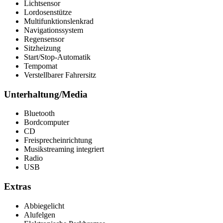
Lichtsensor
Lordosenstütze
Multifunktionslenkrad
Navigationssystem
Regensensor
Sitzheizung
Start/Stop-Automatik
Tempomat
Verstellbarer Fahrersitz
Unterhaltung/Media
Bluetooth
Bordcomputer
CD
Freisprecheinrichtung
Musikstreaming integriert
Radio
USB
Extras
Abbiegelicht
Alufelgen