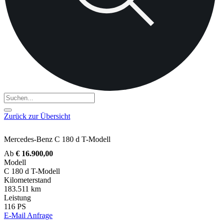
Zurück zur Übersicht
Mercedes-Benz C 180 d T-Modell
Ab
€ 16.900,00
Modell
C 180 d T-Modell
Kilometerstand
183.511 km
Leistung
116 PS
E-Mail Anfrage