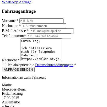
WhatsApp Anfrage
Fahrzeuganfrage
Vorname
*
Nachname
*
E-Mail-Adresse
*
Telefonnummer
Nachricht
*
Ich akzeptiere die
Datenschutzbedingungen
*
ANFRAGE SENDEN
Informationen zum Fahrzeug
Marke
Mercedes-Benz
Erstzulassung
17.08.2015
Außenfarbe
schwarz