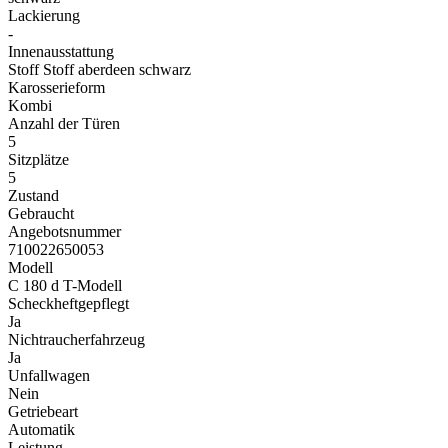
Lackierung
-
Innenausstattung
Stoff Stoff aberdeen schwarz
Karosserieform
Kombi
Anzahl der Türen
5
Sitzplätze
5
Zustand
Gebraucht
Angebotsnummer
710022650053
Modell
C 180 d T-Modell
Scheckheftgepflegt
Ja
Nichtraucherfahrzeug
Ja
Unfallwagen
Nein
Getriebeart
Automatik
Leistung