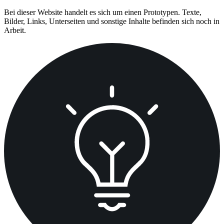
Zum
Bei dieser Website handelt es sich um einen Prototypen. Texte,
Inhalt
Bilder, Links, Unterseiten und sonstige Inhalte befinden sich noch in
springen
Arbeit.